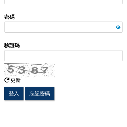
密碼
驗證碼
更新
登入
忘記密碼